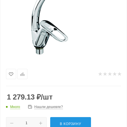
1 279.13
₽
/шт
Много
Нашли дешевле?
В КОРЗИНУ