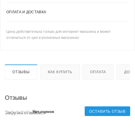
ОПЛАТА И ДОСТАВКА
Цена действительна только для интернет-магазина и может
отличаться от цен в розничных магазинах
ОТЗЫВЫ
КАК КУПИТЬ
ОПЛАТА
ДОСТ
Отзывы
ОСТАВИТЬ ОТЗЫВ
Нет оценок
Загрузка отзывов...