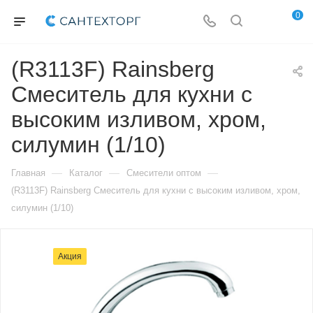
0
(R3113F) Rainsberg
Смеситель для кухни с
высоким изливом, хром,
силумин (1/10)
—
—
—
Главная
Каталог
Смесители оптом
(R3113F) Rainsberg Смеситель для кухни с высоким изливом, хром,
силумин (1/10)
Акция