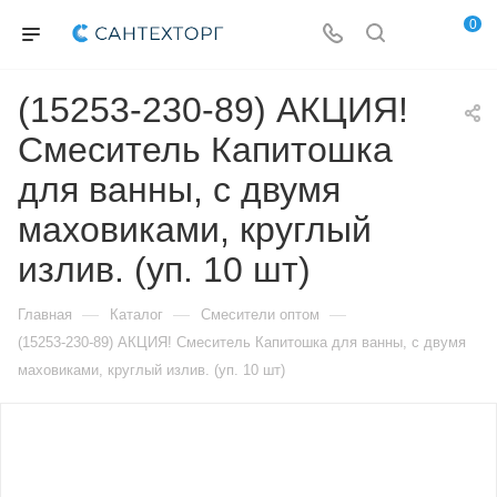
0
(15253-230-89) АКЦИЯ!
Смеситель Капитошка
для ванны, с двумя
маховиками, круглый
излив. (уп. 10 шт)
—
—
—
Главная
Каталог
Смесители оптом
(15253-230-89) АКЦИЯ! Смеситель Капитошка для ванны, с двумя
маховиками, круглый излив. (уп. 10 шт)