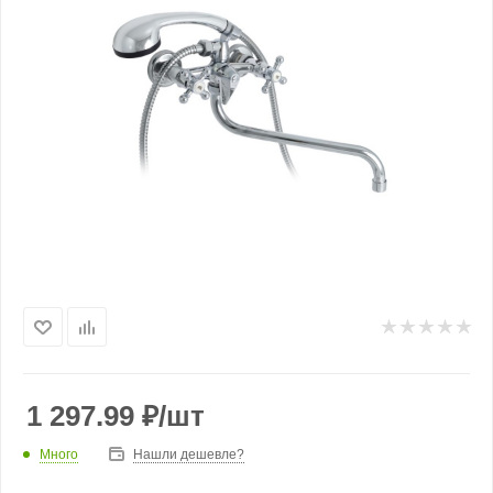
1 297.99
₽
/шт
Много
Нашли дешевле?