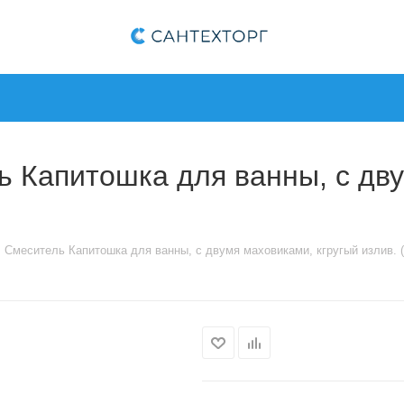
ь Капитошка для ванны, с дв
! Смеситель Капитошка для ванны, с двумя маховиками, кгругый излив. (