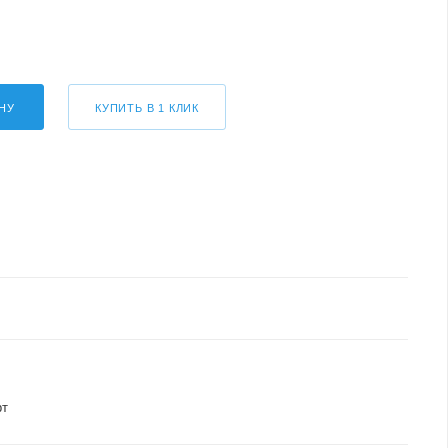
НУ
КУПИТЬ В 1 КЛИК
рт