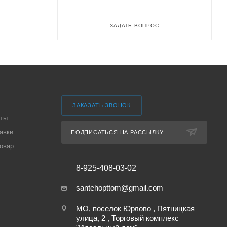
ЗАДАТЬ ВОПРОС
ЗАКАЗАТЬ ЗВОНОК
аты
авки
ПОДПИСАТЬСЯ НА РАССЫЛКУ
товар
8-925-408-03-02
santehopttom@gmail.com
МО, поселок Юрлово , Пятницкая
улица, 2 , Торговый комплекс