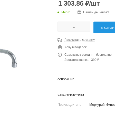
1 303.86
₽
/шт
Много
Нашли дешевле?
В КОРЗИ
Рассчитать доставку
Хочу в подарок
Самовывоз сегодня - бесплатно
Доставка завтра - 390 ₽
ОПИСАНИЕ
ХАРАКТЕРИСТИКИ
Производитель
—
Меркурий Импо