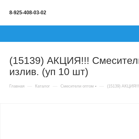
8-925-408-03-02
(15139) АКЦИЯ!!! Смесител
излив. (уп 10 шт)
—
—
—
Главная
Каталог
Смесители оптом
(15139) АКЦИЯ!!