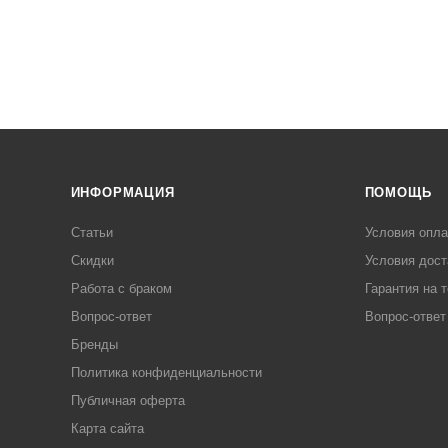
ИНФОРМАЦИЯ
ПОМОЩЬ
Статьи
Условия опл
Скидки
Условия дост
Работа с браком
Гарантия на 
Вопрос-ответ
Вопрос-ответ
Бренды
Политика конфиденциальности
Публичная оферта
Карта сайта