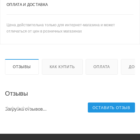
ОПЛАТА И ДОСТАВКА
Цена действительна только для интернет-магазина и может
отличаться от цен в розничных магазинах
ОТЗЫВЫ
КАК КУПИТЬ
ОПЛАТА
ДОСТ
Отзывы
ОСТАВИТЬ ОТЗЫВ
Загрузка отзывов...