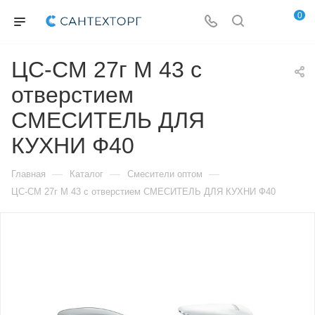
0
ЦС-СМ 27г М 43 с
отверстием
СМЕСИТЕЛЬ ДЛЯ
КУХНИ Ф40
—
—
—
Главная
Каталог
Смесители оптом
ЦС-СМ 27г М 43 с отверстием СМЕСИТЕЛЬ ДЛЯ КУХНИ Ф40