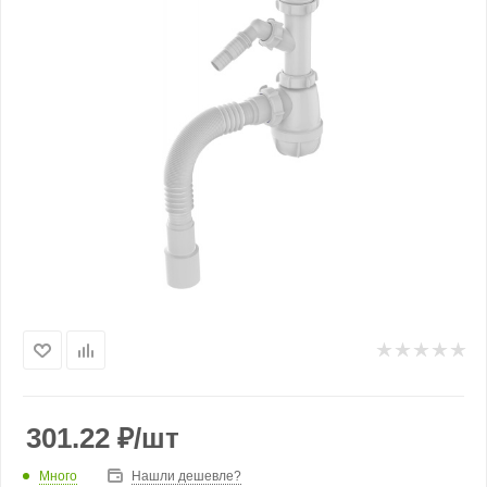
301.22
₽
/шт
Много
Нашли дешевле?