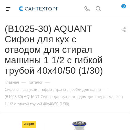
0
(B1025-30) AQUANT
Сифон для кух с
отводом для стирал
машины 1 1/2 с гибкой
трубой 40х40/50 (1/30)
—
—
Главная
Каталог
—
Сифоны , выпуски , гофры , трапы , пробки для ванны
(B1025-30) AQUANT Сифон для кух с отводом для стирал машины
1 1/2 с гибкой трубой 40х40/50 (1/30)
Акция