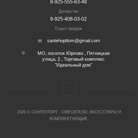
8-925-555-63-48
Дилерство
8-925-408-03-02
Отдел продаж
santehopttom@gmail.com
МО, поселок Юрлово , Пятницкая
улица, 2 , Торговый комплекс
"Идеальный дом"
2026 © САНТЕХТОРГ - СМЕСИТЕЛИ, АКСЕССУАРЫ И
КОМПЛЕКТУЮЩИЕ.