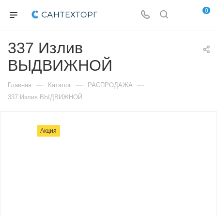
0
337 Излив
ВЫДВИЖНОЙ
—
—
—
Главная
Каталог
РАСПРОДАЖА
337 Излив ВЫДВИЖНОЙ
Акция