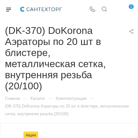
0
(DK-370) DoKorona
Аэраторы по 20 шт в
блистере,
металлическая сетка,
внутренняя резьба
(20/100)
—
—
—
Главная
Каталог
Комплектующие
(DK-370) DoKorona Аэраторы по 20 шт в блистере, металлическая
сетка, внутренняя резьба (20/100)
Акция