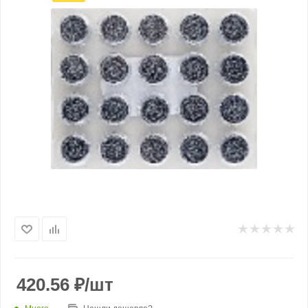
420.56
₽
/шт