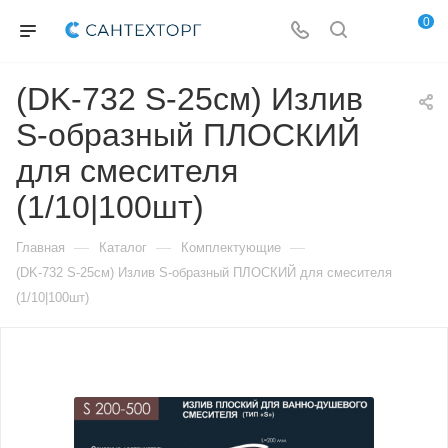
0
(DK-732 S-25см) Излив
S-образный ПЛОСКИЙ
для смесителя
(1/10|100шт)
—
—
—
Главная
Каталог
Комплектующие
(DK-732 S-25см) Излив S-образный ПЛОСКИЙ для смесителя
(1/10|100шт)