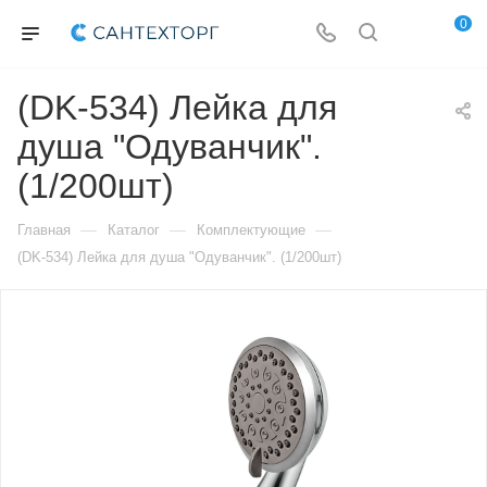
0
(DK-534) Лейка для
душа "Одуванчик".
(1/200шт)
—
—
—
Главная
Каталог
Комплектующие
(DK-534) Лейка для душа "Одуванчик". (1/200шт)