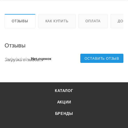
ОТЗЫВЫ
КАК КУПИТЬ
ОПЛАТА
ДОСТ
Отзывы
ОСТАВИТЬ ОТЗЫВ
Нет оценок
Загрузка отзывов...
КАТАЛОГ
АКЦИИ
БРЕНДЫ