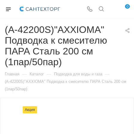
0
(А-42200S)"AXXIOMA"
Подводка к смесителю
ПАРА Сталь 200 см
(1пар/50пар)
—
—
—
Главная
Каталог
Подводка для воды и газа
(А-42200S)"AXXIOMA" Подводка к смесителю ПАРА Сталь 200 см
(1пар/50пар)
Акция