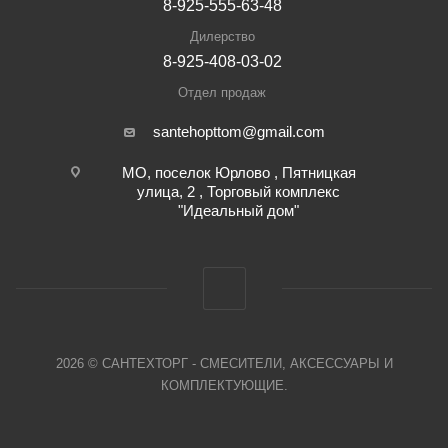
8-925-555-63-48
Дилерство
8-925-408-03-02
Отдел продаж
santehopttom@gmail.com
МО, поселок Юрлово , Пятницкая
улица, 2 , Торговый комплекс
"Идеальный дом"
2026 © САНТЕХТОРГ - СМЕСИТЕЛИ, АКСЕССУАРЫ И
КОМПЛЕКТУЮЩИЕ.